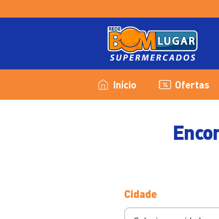
Início
Ofertas
Encon
Cidade