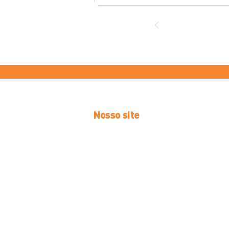
Nosso site
Início
Novidades
Ofertas
Atendimento
Clube
Trabalhe cono
Lojas
Webmail