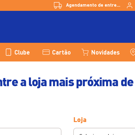
Agendamento de entregas
Clube
Cartão
Novidades
tre a loja mais próxima de
Loja