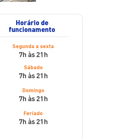
Horário de
funcionamento
Segunda a sexta
7h às 21h
Sábado
7h às 21h
Domingo
7h às 21h
Feriado
7h às 21h