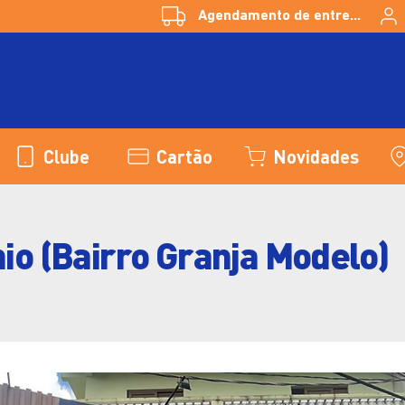
Agendamento de entregas
Clube
Cartão
Novidades
nio (Bairro Granja Modelo)