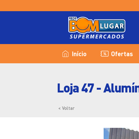
Início
Ofertas
Loja 47 - Alumí
< Voltar