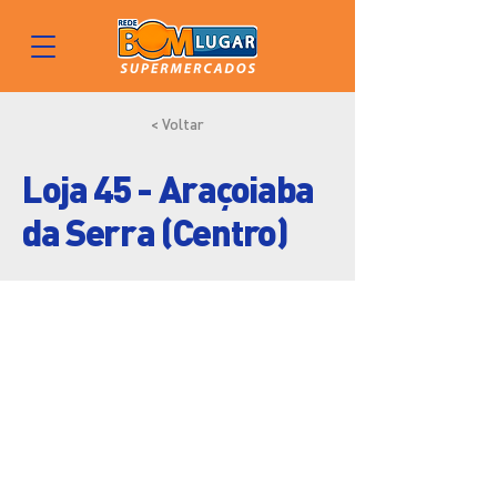
< Voltar
Loja 45 - Araçoiaba
da Serra (Centro)