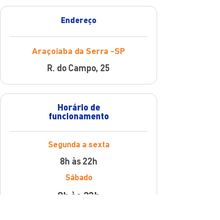
Endereço
Araçoiaba da Serra -SP
R. do Campo, 25
Horário de
funcionamento
Segunda a sexta
8h às 22h
Sábado
8h às 22h
Domingo