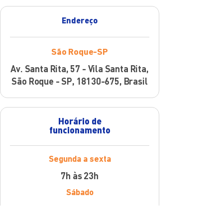
Endereço
São Roque-SP
Av. Santa Rita, 57 - Vila Santa Rita,
São Roque - SP,
18130-675
, Brasil
Horário de
funcionamento
Segunda a sexta
7h às 23h
Sábado
7h às 23h