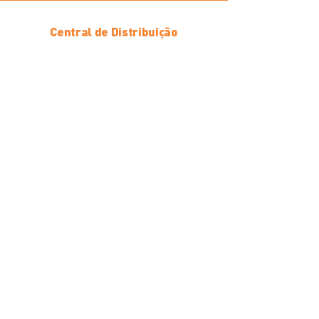
Central de Distribuição
Av. Hollingsworth, 1046 - Iporanga
Sorocaba/SP, CEP
18087-105
(15) 3357-1827
Baixe o Clube Bom
Ofertas exclusivas para você
Baixe o app